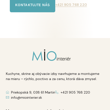
KONTAKTUJTE NÁS
+421 905 768 220
Kuchyne, skrine aj obývacie izby navrhujeme a montujeme
na mieru – rýchlo, poctivo a za cenu, ktorá dáva zmysel.
Priekopská 9, 038 61 Martin
+421 905 768 220
info@miointerier.sk