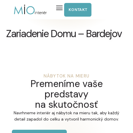
KONTAKT
Zariadenie Domu – Bardejov
NÁBYTOK NA MIERU
Premeníme vaše
predstavy
na skutočnosť
Navrhneme interiér aj nábytok na mieru tak, aby každý
detail zapadol do celku a vytvoril harmonický domov.