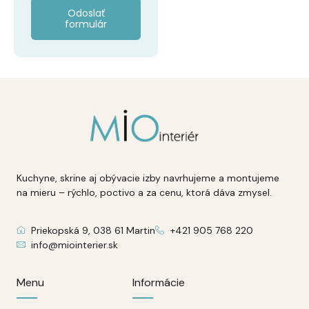
Odoslať
formulár
Kuchyne, skrine aj obývacie izby navrhujeme a montujeme
na mieru – rýchlo, poctivo a za cenu, ktorá dáva zmysel.
Priekopská 9, 038 61 Martin
+421 905 768 220
info@miointerier.sk
Menu
Informácie